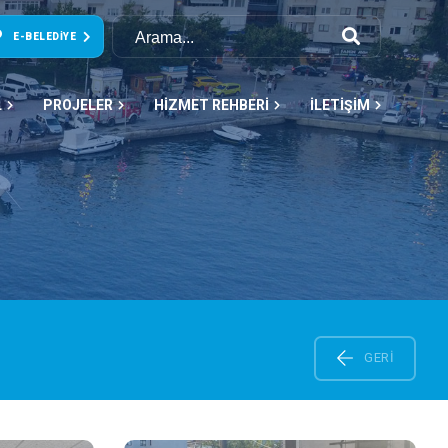
E-BELEDIYE
L
PROJELER
HİZMET REHBERİ
İLETİŞİM
GERI