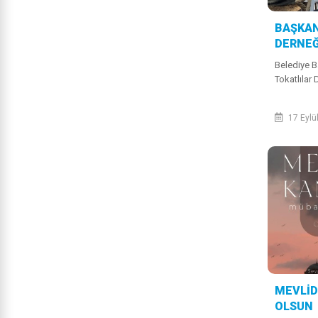
BAŞKAN
DERNEĞ
Belediye 
Tokatlılar 
17 Eylü
MEVLİD
OLSUN