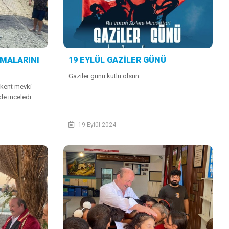
ŞMALARINI
19 EYLÜL GAZİLER GÜNÜ
Gaziler günü kutlu olsun...
kent mevki
de inceledi.
19 Eylül 2024