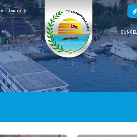
MLI LINKLER
T
GÜNCE