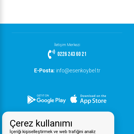
İletişim Merkezi
0226 243 60 21
E-Posta:
info@esenkoy.bel.tr
Çerez kullanımı
İçeriği kişiselleştirmek ve web trafiğini analiz