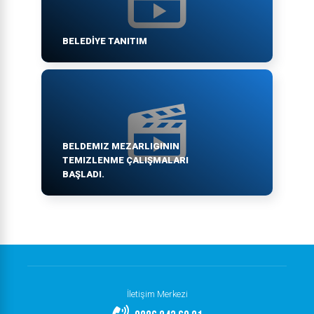
BELEDIYE TANITIM
BELDEMIZ MEZARLIGININ
TEMIZLENME ÇALIŞMALARI
BAŞLADI.
İletişim Merkezi