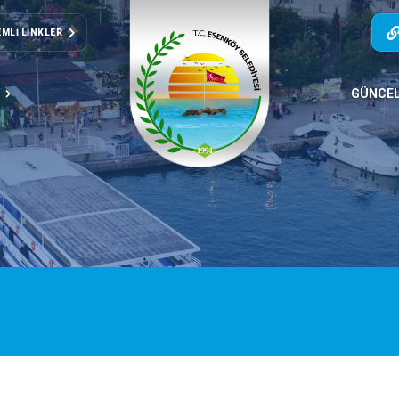
MLI LINKLER
T
GÜNCE