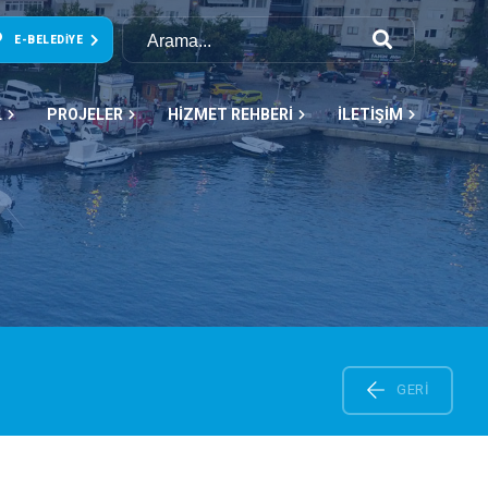
E-BELEDIYE
L
PROJELER
HİZMET REHBERİ
İLETİŞİM
GERI