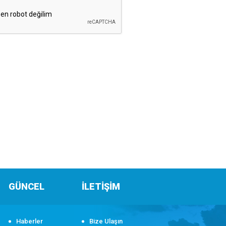
GÜNCEL
İLETİŞİM
Haberler
Bize Ulaşın