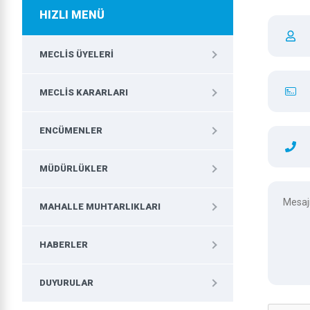
HIZLI MENÜ
MECLIS ÜYELERI
MECLIS KARARLARI
ENCÜMENLER
MÜDÜRLÜKLER
MAHALLE MUHTARLIKLARI
HABERLER
DUYURULAR