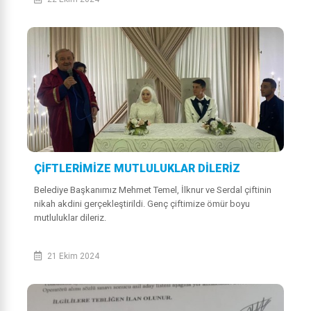
ÇİFTLERİMİZE MUTLULUKLAR DİLERİZ
Belediye Başkanımız Mehmet Temel, İlknur ve Serdal çiftinin
nikah akdini gerçekleştirildi. Genç çiftimize ömür boyu
mutluluklar dileriz.
21 Ekim 2024