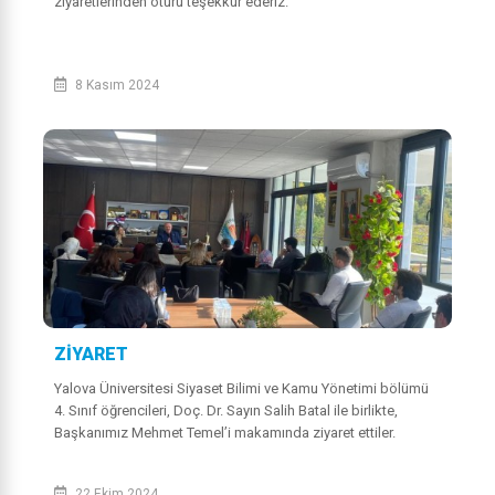
ziyaretlerinden ötürü teşekkür ederiz.
8 Kasım 2024
ZİYARET
Yalova Üniversitesi Siyaset Bilimi ve Kamu Yönetimi bölümü
4. Sınıf öğrencileri, Doç. Dr. Sayın Salih Batal ile birlikte,
Başkanımız Mehmet Temel’i makamında ziyaret ettiler.
Güncel kent sorunları d...
22 Ekim 2024