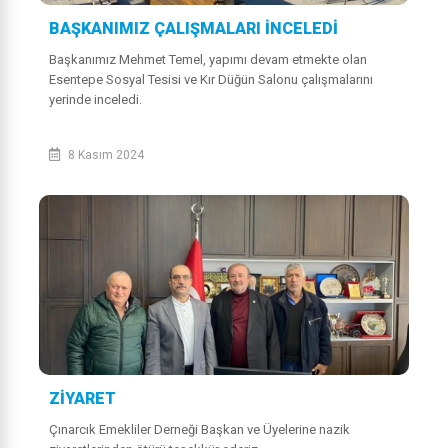
BAŞKANIMIZ ÇALIŞMALARI İNCELEDİ
Başkanımız Mehmet Temel, yapımı devam etmekte olan
Esentepe Sosyal Tesisi ve Kır Düğün Salonu çalışmalarını
yerinde inceledi.
8 Kasım 2024
ZİYARET
Çınarcık Emekliler Derneği Başkan ve Üyelerine nazik