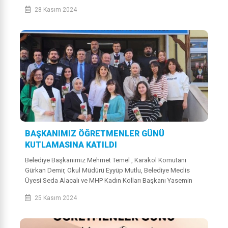
28 Kasım 2024
BAŞKANIMIZ ÖĞRETMENLER GÜNÜ
KUTLAMASINA KATILDI
Belediye Başkanımız Mehmet Temel , Karakol Komutanı
Gürkan Demir, Okul Müdürü Eyyüp Mutlu, Belediye Meclis
Üyesi Seda Alacalı ve MHP Kadın Kolları Başkanı Yasemin
Tümer ile birlikte okul...
25 Kasım 2024