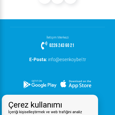
İletişim Merkezi
0226 243 60 21
E-Posta:
info@esenkoy.bel.tr
Çerez kullanımı
İçeriği kişiselleştirmek ve web trafiğini analiz