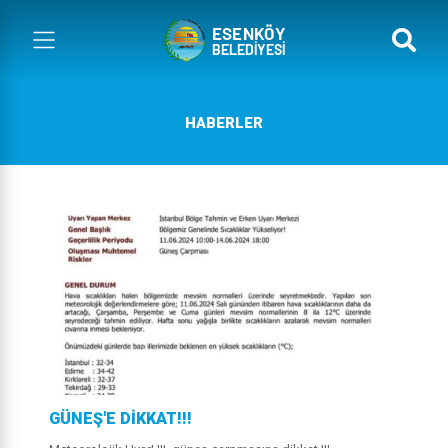
HABERLER
GÜNEŞ'E DİKKAT!!!