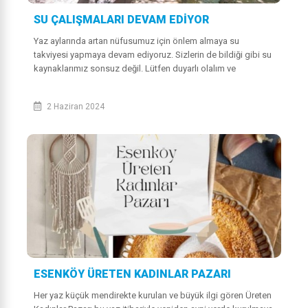
SU ÇALIŞMALARI DEVAM EDİYOR
Yaz aylarında artan nüfusumuz için önlem almaya su
takviyesi yapmaya devam ediyoruz. Sizlerin de bildiği gibi su
kaynaklarımız sonsuz değil. Lütfen duyarlı olalım ve
sularımızı israf etmeyelim....
2 Haziran 2024
ESENKÖY ÜRETEN KADINLAR PAZARI
Her yaz küçük mendirekte kurulan ve büyük ilgi gören Üreten