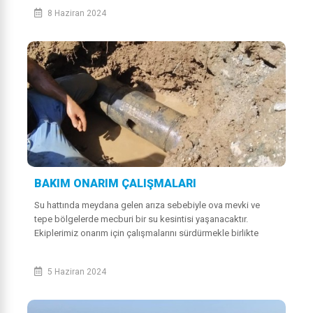
8 Haziran 2024
BAKIM ONARIM ÇALIŞMALARI
Su hattında meydana gelen arıza sebebiyle ova mevki ve
tepe bölgelerde mecburi bir su kesintisi yaşanacaktır.
Ekiplerimiz onarım için çalışmalarını sürdürmekle birlikte
suyun verilmesi ortalama 2 saat...
5 Haziran 2024