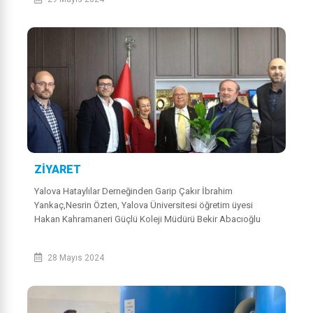
ZİYARET
Yalova Hataylılar Derneğinden Garip Çakır İbrahim
Yankaç,Nesrin Özten, Yalova Üniversitesi öğretim üyesi
Hakan Kahramaneri Güçlü Koleji Müdürü Bekir Abacıoğlu
Başkanımız Mehmet Temel’i makamında zi...
28 Mayıs 2024