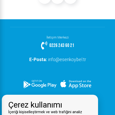
İletişim Merkezi
0226 243 60 21
E-Posta:
info@esenkoy.bel.tr
Çerez kullanımı
İçeriği kişiselleştirmek ve web trafiğini analiz