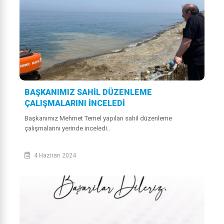
BAŞKANIMIZ SAHİL DÜZENLEME
ÇALIŞMALARINI İNCELEDİ
Başkanımız Mehmet Temel yapılan sahil düzenleme
çalışmalarını yerinde inceledi..
4 Haziran 2024