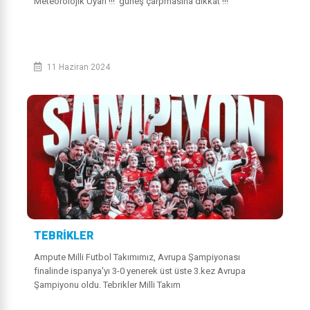
Meteorolojik UyarI !!! güneş çarpmasına dikkat !!!
11 Haziran 2024
TEBRİKLER
Ampute Milli Futbol Takımımız, Avrupa Şampiyonası
finalinde ispanya'yı 3-0 yenerek üst üste 3.kez Avrupa
Şampiyonu oldu. Tebrikler Milli Takım