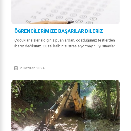
ÖĞRENCİLERİMİZE BAŞARILAR DİLERİZ
Çocuklar sizler aldığınız puanlardan, çözdüğünüz testlerden
ibaret değilsiniz. Güzel kalbinizi stresle yormayın. İyi sınavlar
...
2 Haziran 2024