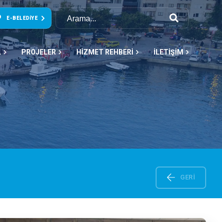
E-BELEDIYE
L
PROJELER
HİZMET REHBERİ
İLETİŞİM
GERI