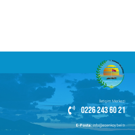
İletişim Merkezi
0226 243 60 21
E-Posta:
info@esenkoy.bel.tr