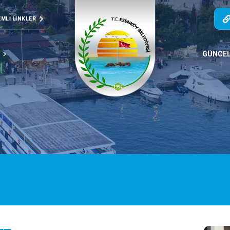
MLI LINKLER
T
GÜNCE