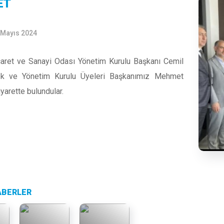
ET
 Mayıs 2024
caret ve Sanayi Odası Yönetim Kurulu Başkanı Cemil
ek ve Yönetim Kurulu Üyeleri Başkanımız Mehmet
yarette bulundular.
ABERLER