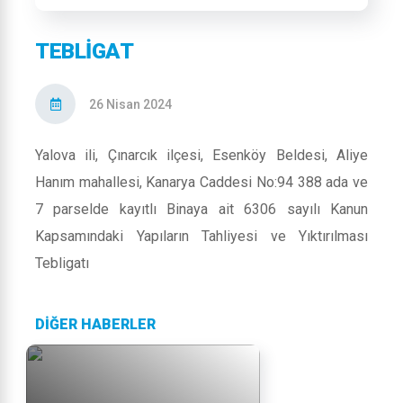
TEBLİGAT
26 Nisan 2024
Yalova ili, Çınarcık ilçesi, Esenköy Beldesi, Aliye
Hanım mahallesi, Kanarya Caddesi No:94 388 ada ve
7 parselde kayıtlı Binaya ait 6306 sayılı Kanun
Kapsamındaki Yapıların Tahliyesi ve Yıktırılması
Tebligatı
DİĞER HABERLER