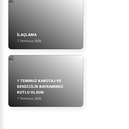
İLAÇLAMA
7 Temmuz 2026
1 TEMMUZ KABOTAJ VE
DENİZCİLİK BAYRAMIMIZ
KUTLU OLSUN
1 Temmuz 2026