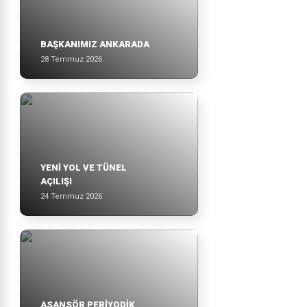
BAŞKANIMIZ ANKARADA
28 Temmuz 2026
YENİ YOL VE TÜNEL
AÇILIŞI
24 Temmuz 2026
ASANSÖR PERİYODİK