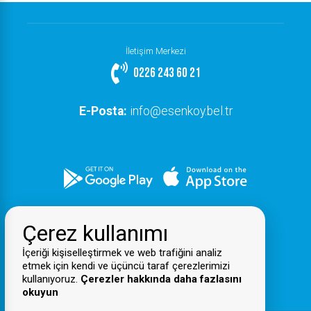
İletişim Merkezi
0226 243 60 21
E-Posta:
info@esenkoy.bel.tr
Çerez kullanımı
İçeriği kişiselleştirmek ve web trafiğini analiz
etmek için kendi ve üçüncü taraf çerezlerimizi
kullanıyoruz.
Çerezler hakkında daha fazlasını
okuyun