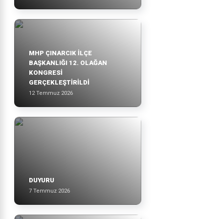
MHP ÇINARCIK İLÇE
BAŞKANLIĞI 12. OLAĞAN
KONGRESİ
GERÇEKLEŞTİRİLDİ
12 Temmuz 2026
DUYURU
7 Temmuz 2026