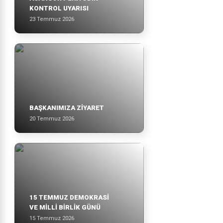
KONTROL UYARISI
23 Temmuz 2026
BAŞKANIMIZA ZİYARET
20 Temmuz 2026
15 TEMMUZ DEMOKRASİ
VE MİLLİ BİRLİK GÜNÜ
15 Temmuz 2026