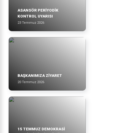
ASANSÖR PERİYODİK
KONTROL UYARISI
23 Temmuz 2026
BAŞKANIMIZA ZİYARET
20 Temmuz 2026
15 TEMMUZ DEMOKRASİ