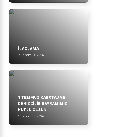
İLAÇLAMA
7 Temmuz 2026
1 TEMMUZ KABOTAJ VE
DENİZCİLİK BAYRAMIMIZ
KUTLU OLSUN
1 Temmuz 2026