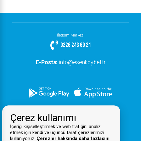
İletişim Merkezi
0226 243 60 21
E-Posta:
info@esenkoy.bel.tr
Çerez kullanımı
İçeriği kişiselleştirmek ve web trafiğini analiz
etmek için kendi ve üçüncü taraf çerezlerimizi
kullanıyoruz.
Çerezler hakkında daha fazlasını