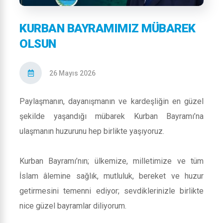
KURBAN BAYRAMIMIZ MÜBAREK
OLSUN
26 Mayıs 2026
Paylaşmanın, dayanışmanın ve kardeşliğin en güzel
şekilde yaşandığı mübarek Kurban Bayramı’na
ulaşmanın huzurunu hep birlikte yaşıyoruz.
Kurban Bayramı’nın; ülkemize, milletimize ve tüm
İslam âlemine sağlık, mutluluk, bereket ve huzur
getirmesini temenni ediyor; sevdiklerinizle birlikte
nice güzel bayramlar diliyorum.