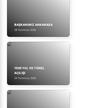
BAŞKANIMIZ ANKARADA
28 Temmuz 2026
YENİ YOL VE TÜNEL
AÇILIŞI
24 Temmuz 2026