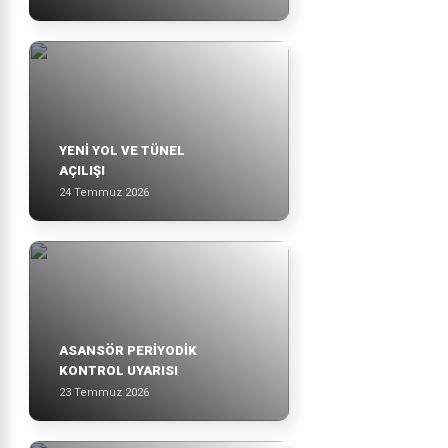
YENİ YOL VE TÜNEL
AÇILIŞI
24 Temmuz 2026
ASANSÖR PERİYODİK
KONTROL UYARISI
23 Temmuz 2026