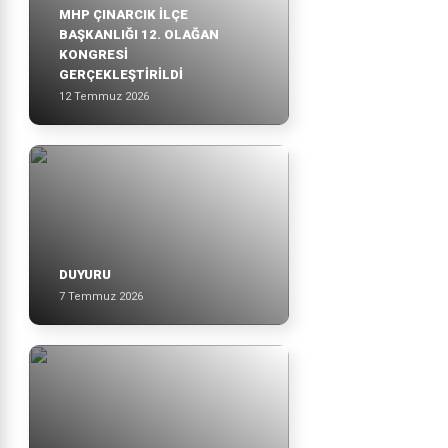
MHP ÇINARCIK İLÇE
BAŞKANLIĞI 12. OLAĞAN
KONGRESİ
GERÇEKLEŞTİRİLDİ
12 Temmuz 2026
DUYURU
7 Temmuz 2026