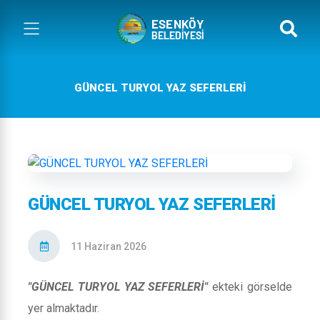
GÜNCEL TURYOL YAZ SEFERLERİ
GÜNCEL TURYOL YAZ SEFERLERİ
11 Haziran 2026
"GÜNCEL TURYOL YAZ SEFERLERİ"
ekteki görselde
yer almaktadır.