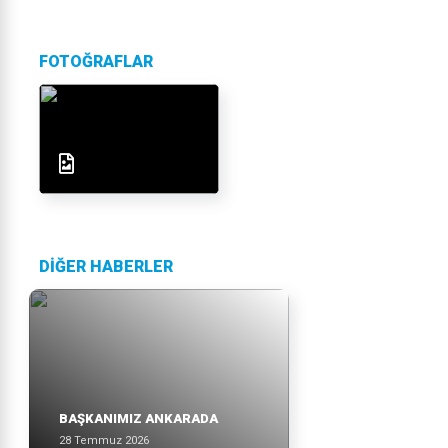
FOTOĞRAFLAR
DİĞER HABERLER
BAŞKANIMIZ ANKARADA
28 Temmuz 2026