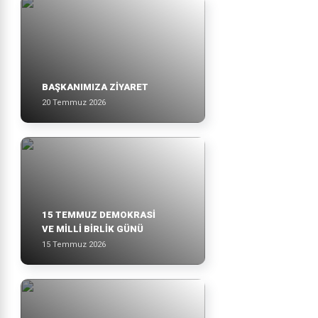
BAŞKANIMIZA ZİYARET
20 Temmuz 2026
15 TEMMUZ DEMOKRASİ
VE MİLLİ BİRLİK GÜNÜ
15 Temmuz 2026