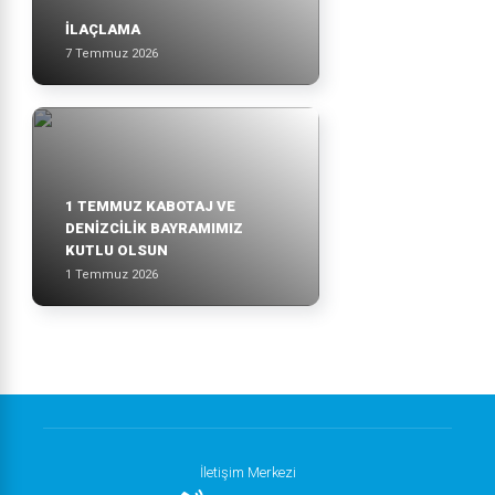
İLAÇLAMA
7 Temmuz 2026
1 TEMMUZ KABOTAJ VE
DENİZCİLİK BAYRAMIMIZ
KUTLU OLSUN
1 Temmuz 2026
İletişim Merkezi